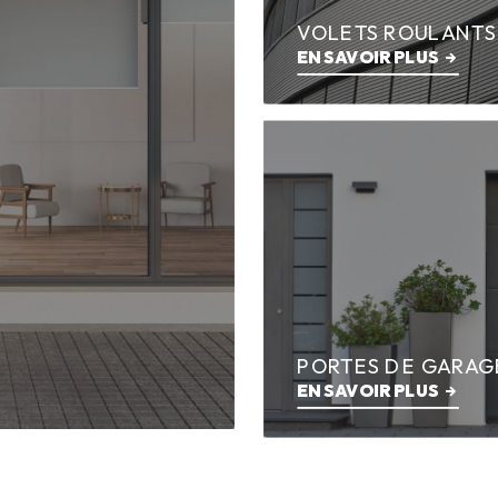
VOLETS ROULANTS
EN SAVOIR PLUS
PORTES DE GARAG
EN SAVOIR PLUS