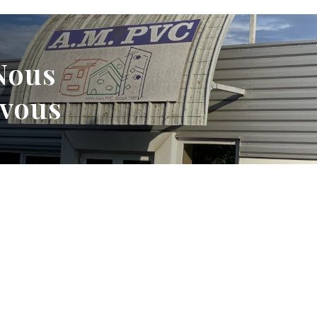
Nous
 vous
un accompagnement
isposition pour répondre