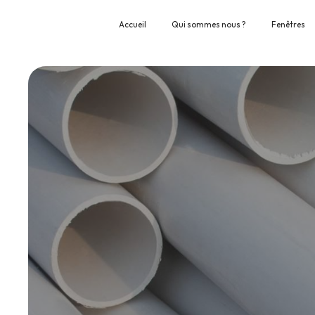
Panneau de gestion des cookies
Accueil
Qui sommes nous ?
Fenêtres