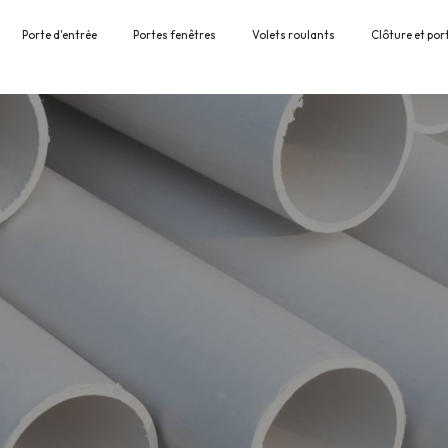
Porte d'entrée
Portes fenêtres
Volets roulants
Clôture et por