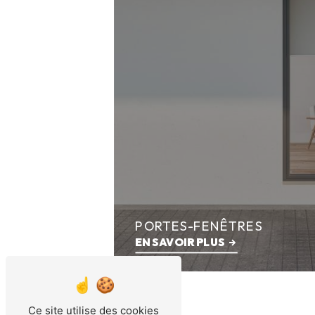
PORTES-FENÊTRES
EN SAVOIR PLUS
Ce site utilise des cookies