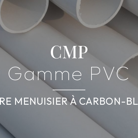
CMP
Gamme PVC
RE MENUISIER À CARBON-B