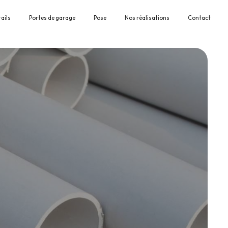
tails
Portes de garage
Pose
Nos réalisations
Contact