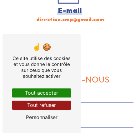
E-mail
direction.cmp@gmail.com
Ce site utilise des cookies
et vous donne le contrôle
sur ceux que vous
souhaitez activer
CONTACTEZ-NOUS
Tout accepter
Tout refuser
Personnaliser