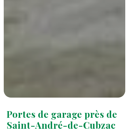
Portes de garage près de
Saint-André-de-Cubzac