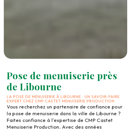
Pose de menuiserie près
de Libourne
LA POSE DE MENUISERIE À LIBOURNE : UN SAVOIR-FAIRE
EXPERT CHEZ CMP CASTET MENUISERIE PRODUCTION
Vous recherchez un partenaire de confiance pour
la pose de menuiserie dans la ville de Libourne ?
Faites confiance à l'expertise de CMP Castet
Menuiserie Production. Avec des années